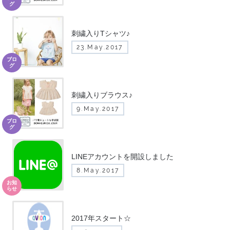
グ
刺繍入りTシャツ♪
23.May.2017
ブロ
グ
刺繍入りブラウス♪
9.May.2017
ブロ
グ
LINEアカウントを開設しました
8.May.2017
お知
らせ
2017年スタート☆