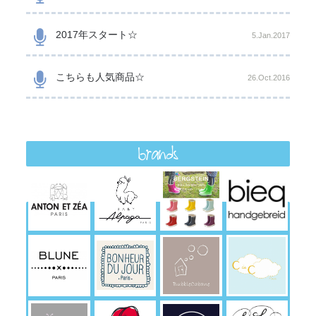
2017年スタート☆
5.Jan.2017
こちらも人気商品☆
26.Oct.2016
brands