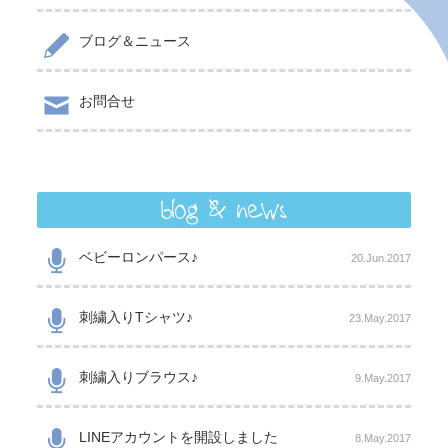
ブログ＆ニュース
お問合せ
blog & news
ベビーロンパース♪
20.Jun.2017
刺繍入りTシャツ♪
23.May.2017
刺繍入りブラウス♪
9.May.2017
LINEアカウントを開設しました
8.May.2017