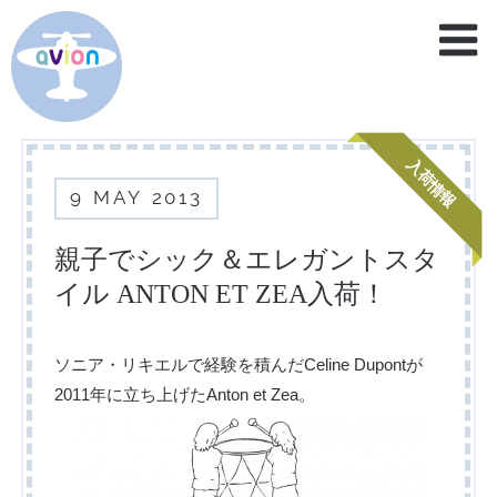
home
service
入荷情報
9
MAY
2013
brand
blog
親子でシック＆エレガントスタ
イル ANTON ET ZEA入荷！
contact
ソニア・リキエルで経験を積んだCeline Dupontが
2011年に立ち上げたAnton et Zea。