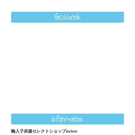
facebook
information
輸入子供服セレクトショップavion