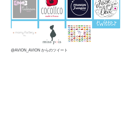
twitter
@AVION_AVION からのツイート