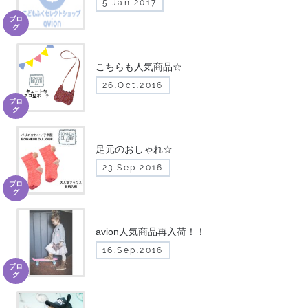
5.Jan.2017
ブロ
グ
こちらも人気商品☆
26.Oct.2016
ブロ
グ
足元のおしゃれ☆
23.Sep.2016
ブロ
グ
avion人気商品再入荷！！
16.Sep.2016
ブロ
グ