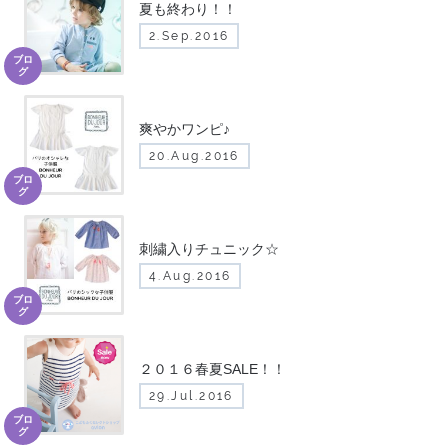
夏も終わり！！
2.Sep.2016
ブロ
グ
爽やかワンピ♪
20.Aug.2016
ブロ
グ
刺繍入りチュニック☆
4.Aug.2016
ブロ
グ
２０１６春夏SALE！！
29.Jul.2016
ブロ
グ