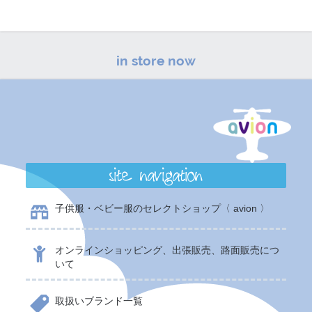
in store now
site navigation
子供服・ベビー服のセレクトショップ〈 avion 〉
オンラインショッピング、出張販売、路面販売につ
いて
取扱いブランド一覧