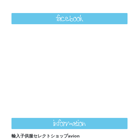
facebook
information
輸入子供服セレクトショップavion