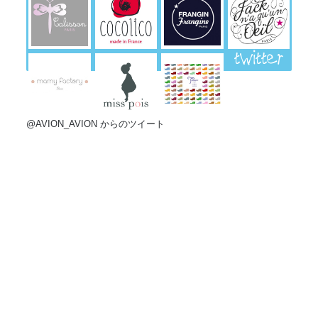
twitter
@AVION_AVION からのツイート