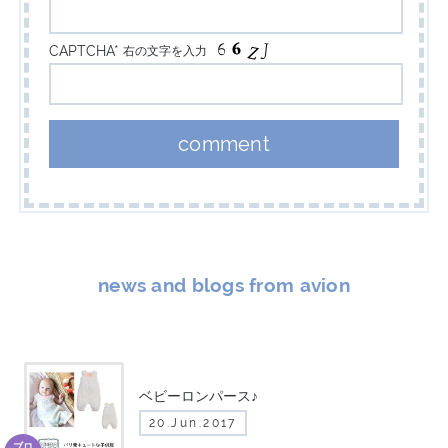
CAPTCHA*
右の文字を入力
news and blogs from avion
ベビーロンパース♪
20.Jun.2017
ブロ