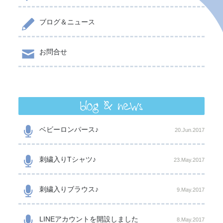
ブログ＆ニュース
お問合せ
blog & news
ベビーロンパース♪
20.Jun.2017
刺繍入りTシャツ♪
23.May.2017
刺繍入りブラウス♪
9.May.2017
LINEアカウントを開設しました
8.May.2017