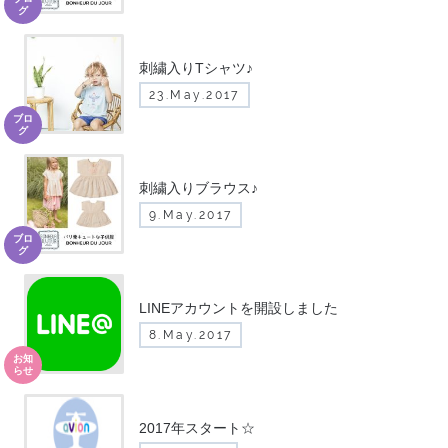
グ
刺繍入りTシャツ♪
23.May.2017
ブロ
グ
刺繍入りブラウス♪
9.May.2017
ブロ
グ
LINEアカウントを開設しました
8.May.2017
お知
らせ
2017年スタート☆