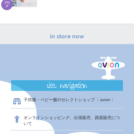
ブロ
グ
in store now
site navigation
子供服・ベビー服のセレクトショップ〈 avion 〉
オンラインショッピング、出張販売、路面販売につ
いて