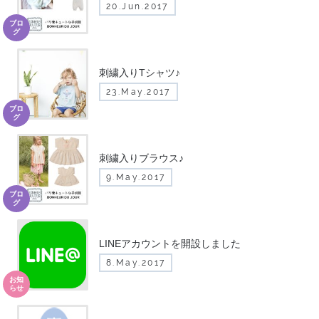
20.Jun.2017
ブロ
グ
刺繍入りTシャツ♪
23.May.2017
ブロ
グ
刺繍入りブラウス♪
9.May.2017
ブロ
グ
LINEアカウントを開設しました
8.May.2017
お知
らせ