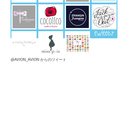
twitter
@AVION_AVION からのツイート