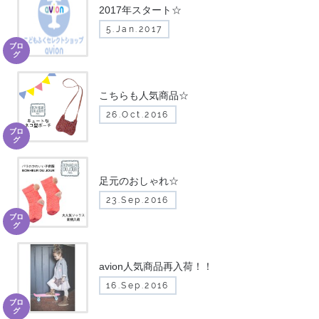
2017年スタート☆
5.Jan.2017
ブロ
グ
こちらも人気商品☆
26.Oct.2016
ブロ
グ
足元のおしゃれ☆
23.Sep.2016
ブロ
グ
avion人気商品再入荷！！
16.Sep.2016
ブロ
グ