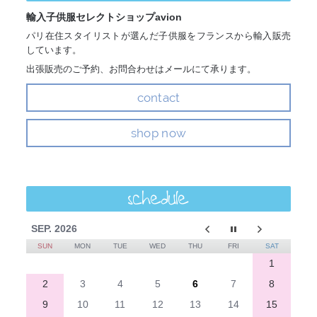
輸入子供服セレクトショップavion
パリ在住スタイリストが選んだ子供服をフランスから輸入販売
しています。
出張販売のご予約、お問合わせはメールにて承ります。
contact
shop now
schedule
SEP. 2026
SUN
MON
TUE
WED
THU
FRI
SAT
1
2
3
4
5
6
7
8
9
10
11
12
13
14
15