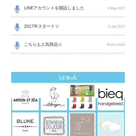
LINEアカウントを開設しました
8.May.2017
2017年スタート☆
5.Jan.2017
こちらも人気商品☆
26.Oct.2016
brands