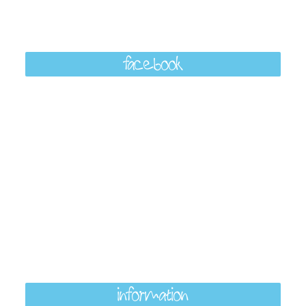
facebook
information