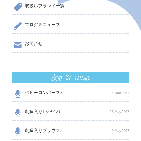
取扱いブランド一覧
ブログ＆ニュース
お問合せ
blog & news
ベビーロンパース♪
20.Jun.2017
刺繍入りTシャツ♪
23.May.2017
刺繍入りブラウス♪
9.May.2017