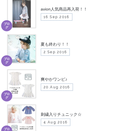
avion人気商品再入荷！！
16.Sep.2016
ブロ
グ
夏も終わり！！
2.Sep.2016
ブロ
グ
爽やかワンピ♪
20.Aug.2016
ブロ
グ
刺繍入りチュニック☆
4.Aug.2016
ブロ