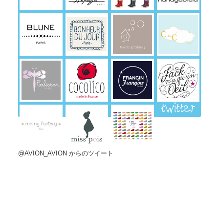
twitter
@AVION_AVION からのツイート