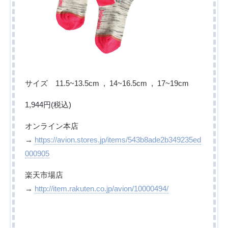
サイズ 11.5~13.5cm , 14~16.5cm , 17~19cm
1,944円(税込)
オンライン本店
→
https://avion.stores.jp/items/543b8ade2b349235ed
000905
楽天市場店
→
http://item.rakuten.co.jp/avion/10000494/