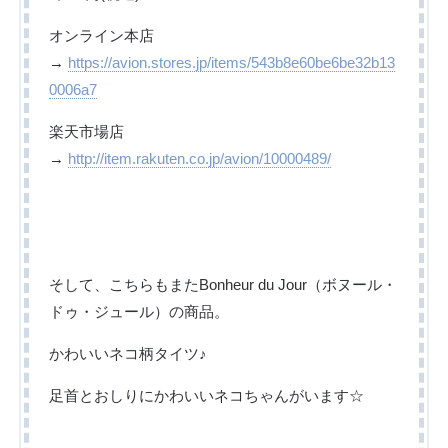
オンライン本店
→
https://avion.stores.jp/items/543b8e60be6be32b13
0006a7
楽天市場店
→
http://item.rakuten.co.jp/avion/10000489/
そして、こちらもまたBonheur du Jour（ボヌール・
ドゥ・ジュール）の商品。
かわいいネコ柄タイツ♪
足首とおしりにかわいいネコちゃんがいます☆