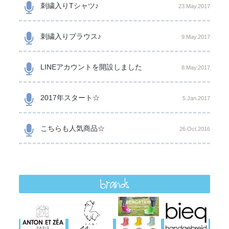
刺繍入りTシャツ♪
23.May.2017
刺繍入りブラウス♪
9.May.2017
LINEアカウントを開設しました
8.May.2017
2017年スタート☆
5.Jan.2017
こちらも人気商品☆
26.Oct.2016
brands