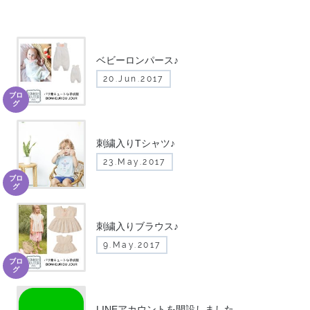
ベビーロンパース♪
20.Jun.2017
ブロ
グ
刺繍入りTシャツ♪
23.May.2017
ブロ
グ
刺繍入りブラウス♪
9.May.2017
ブロ
グ
LINEアカウントを開設しました