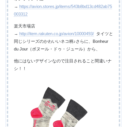
→
https://avion.stores.jp/items/543b8bd13cd482ab75
003312
楽天市場店
→
http://item.rakuten.co.jp/avion/10000493/
タイツと
同じシリーズのかわいいネコ柄♪さらに、Bonheur
du Jour（ボヌール・ドゥ・ジュール）から、
他にはないデザインなので注目されること間違いナ
シ！！