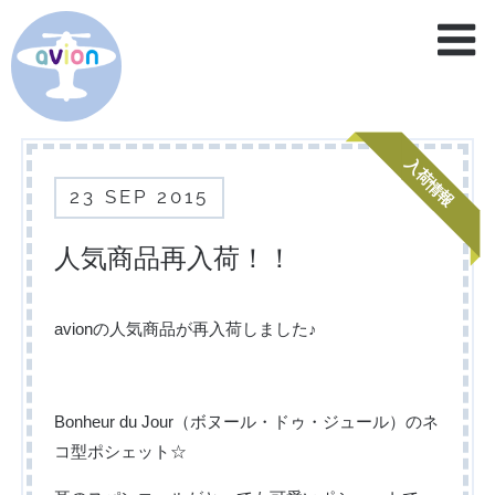
home
service
入荷情報
23
SEP
2015
brand
blog
人気商品再入荷！！
contact
avionの人気商品が再入荷しました♪
Bonheur du Jour（ボヌール・ドゥ・ジュール）のネ
コ型ポシェット☆