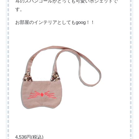
耳のスパンコールがとっても可愛いポシェットで
す。
お部屋のインテリアとしてもgoog！！
4,536円(税込)