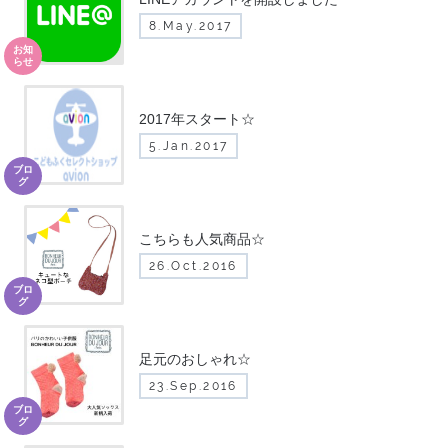
8.May.2017
お知
らせ
2017年スタート☆
5.Jan.2017
ブロ
グ
こちらも人気商品☆
26.Oct.2016
ブロ
グ
足元のおしゃれ☆
23.Sep.2016
ブロ
グ