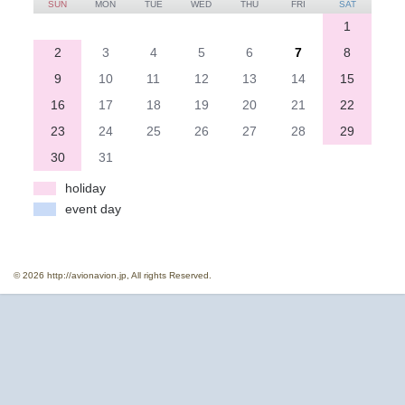
SUN
MON
TUE
WED
THU
FRI
SAT
1
2
3
4
5
6
7
8
9
10
11
12
13
14
15
16
17
18
19
20
21
22
23
24
25
26
27
28
29
30
31
holiday
event day
© 2026 http://avionavion.jp, All rights Reserved.