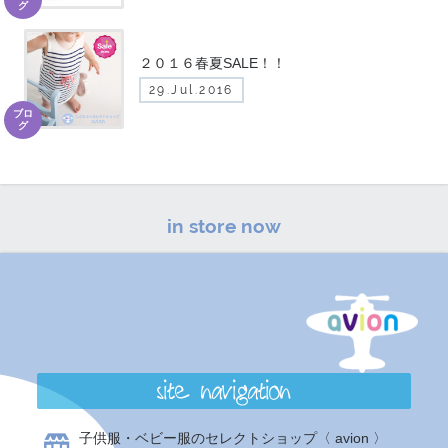
グ
２０１６春夏SALE！！
29.Jul.2016
ブロ
グ
in store now
site navigation
子供服・ベビー服のセレクトショップ〈 avion 〉