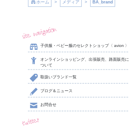
ホーム
>
メディア
>
BA_brand
site navigation
子供服・ベビー服のセレクトショップ〈 avion 
オンラインショッピング、出張販売、路面販売
ついて
取扱いブランド一覧
ブログ＆ニュース
お問合せ
twitter