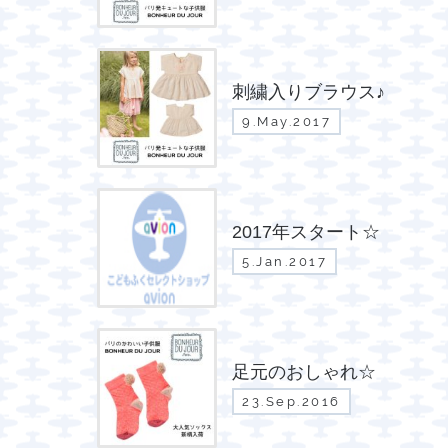
刺繍入りブラウス♪
9.May.2017
2017年スタート☆
5.Jan.2017
足元のおしゃれ☆
23.Sep.2016