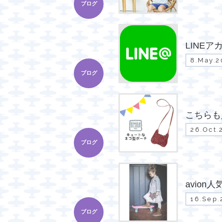
ブログ
LINE
8.May.2
ブログ
こちらも
26.Oct.
ブログ
avion
16.Sep.
ブログ