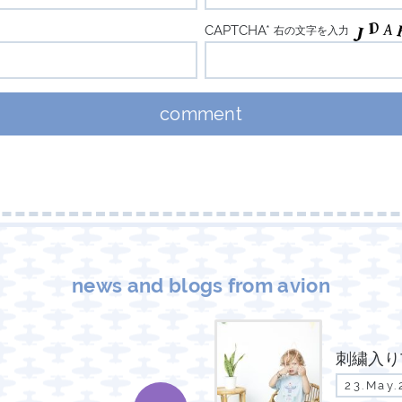
CAPTCHA*
右の文字を入力
news and blogs from avion
刺繍入り
23.May.