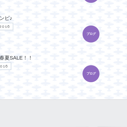
ンピ♪
.2016
ブログ
春夏SALE！！
2016
ブログ