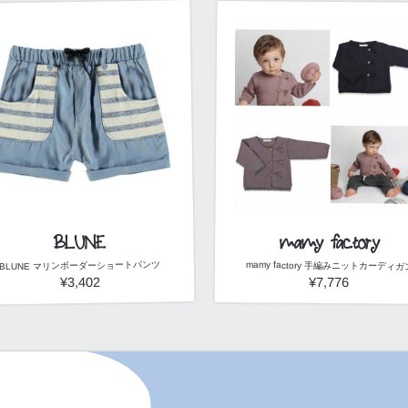
mamy factory
BLUNE
BLUNE マリンボーダーショートパンツ
mamy factory 手編みニットカーディガ
¥3,402
¥7,776