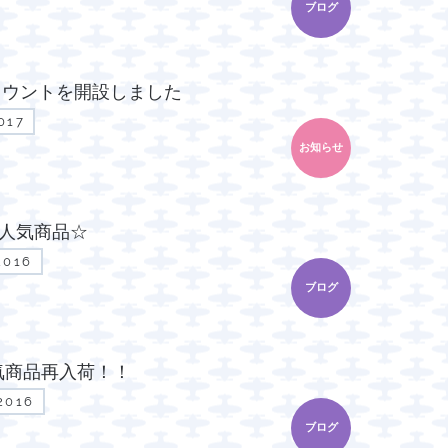
ブログ
アカウントを開設しました
017
お知らせ
人気商品☆
2016
ブログ
人気商品再入荷！！
2016
ブログ