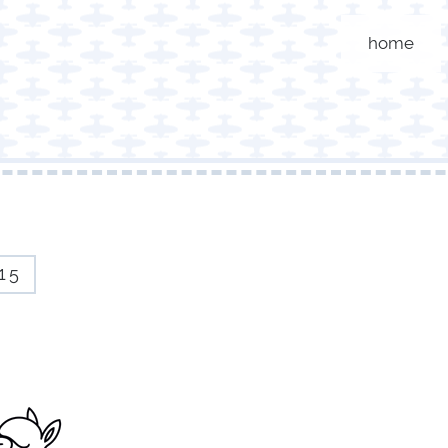
home
15