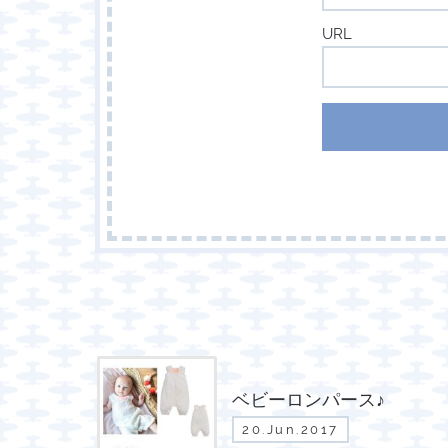
URL
ベビーロンパース♪
20.Jun.2017